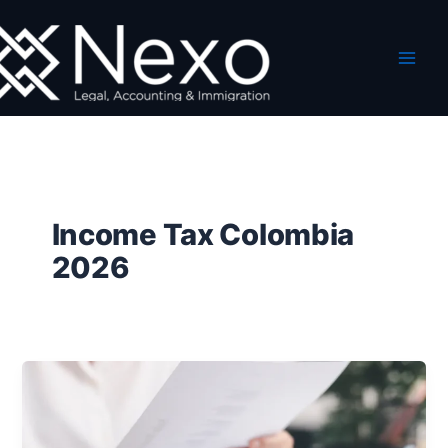
Ir
al
contenido
Income Tax Colombia
2026