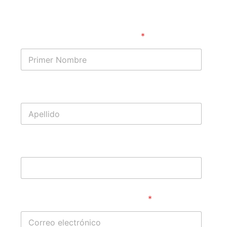
gratuita de tu caso
Primer Nombre
*
Apellido
Teléfono
Correo electrónico
*