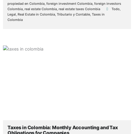
propiedad en Colombia
,
foreign investment Colombia
,
foreign investors
Colombia
,
real estate Colombia
,
real estate taxes Colombia
Todo
,
Legal
,
Real Estate in Colombia
,
Tributario y Contable
,
Taxes in
Colombia
Taxes in Colombia: Monthly Accounting and Tax
Obligations for Companies