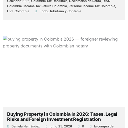
Calendar 2026
,
Colombia Tax Deadlines
,
Declaración de Renta
,
DIAN
Colombia
,
Income Tax Return Colombia
,
Personal Income Tax Colombia
,
UVT Colombia
Todo
,
Tributario y Contable
Buying Property in Colombia in 2026: Taxes, Legal
Risks and Foreign Investment Registration
Daniela Hernández
junio 25, 2026
0
la compra de