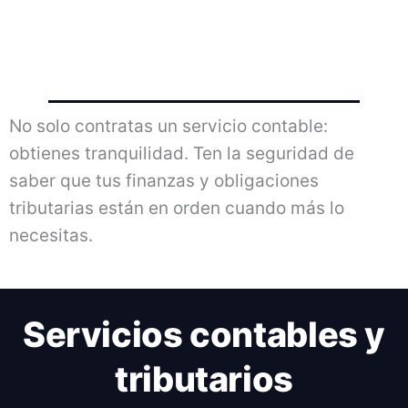
No solo contratas un servicio contable:
obtienes tranquilidad. Ten la seguridad de
saber que tus finanzas y obligaciones
tributarias están en orden cuando más lo
necesitas.
Servicios contables y
tributarios