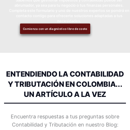
abrumador, ya sea para tu negocio o tus finanzas personales.
Completa este formulario y uno de nuestros expertos se pondrá en
contacto contigo para ofrecerte soluciones adaptadas a tus
necesidades.
Comienza con un diagnóstico libre de costo
ENTENDIENDO LA CONTABILIDAD
Y TRIBUTACIÓN EN COLOMBIA...
UN ARTÍCULO A LA VEZ
Encuentra respuestas a tus preguntas sobre
Contabilidad y Tributación en nuestro Blog: