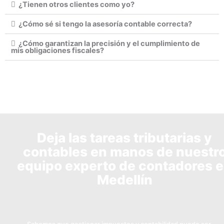
¿Tienen otros clientes como yo?
¿Cómo sé si tengo la asesoría contable correcta?
¿Cómo garantizan la precisión y el cumplimiento de
mis obligaciones fiscales?
Deja las tareas tributarias y
contables en manos de nuestr
equipo experto de contadores 
Medellín
Sabemos que gestionar impuestos y contabilidad puede ser