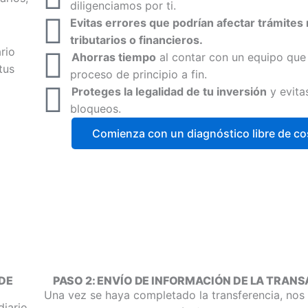
diligenciamos por ti.
Evitas errores que podrían afectar trámites 
tributarios o financieros.
rio
Ahorras tiempo
al contar con un equipo que 
tus
proceso de principio a fin.
Proteges la legalidad de tu inversión
y evita
bloqueos.
Comienza con un diagnóstico libre de co
DE
PASO 2: ENVÍO DE INFORMACIÓN DE LA TRA
Una vez se haya completado la transferencia, no
diario