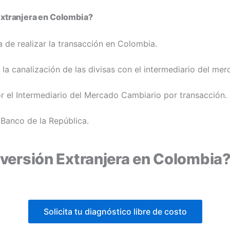
 Extranjera en Colombia?
a de realizar la transacción en Colombia.
la canalización de las divisas con el intermediario del me
or el Intermediario del Mercado Cambiario por transacción.
 Banco de la República.
nver sión Extranjera en Colombia
Solicita tu diagnóstico libre de costo