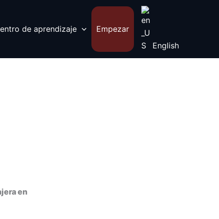
entro de aprendizaje
Empezar
English
njera en