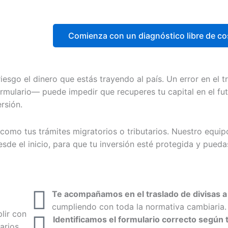
Comienza con un diagnóstico libre de co
esgo el dinero que estás trayendo al país. Un error en el 
ormulario— puede impedir que recuperes tu capital en el fut
rsión.
omo tus trámites migratorios o tributarios. Nuestro equip
de el inicio, para que tu inversión esté protegida y pueda
Te acompañamos en el traslado de divisas 
cumpliendo con toda la normativa cambiaria
lir con
Identificamos el formulario correcto según 
arios,