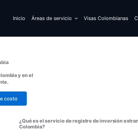
Inicio
Áreas de servicio
Visas Colombianas
C
mbia
lombia y en el
nte.
de costo
¿Qué es el servicio de registro de inversión extra
Colombia?