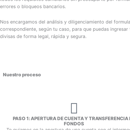
errores o bloqueos bancarios.
Nos encargamos del análisis y diligenciamiento del formula
correspondiente, según tu caso, para que puedas ingresar 
divisas de forma legal, rápida y segura.
Nuestro proceso
PASO 1: APERTURA DE CUENTA Y TRANSFERENCIA 
FONDOS
Te guiamos en la apertura de una cuenta con el interme