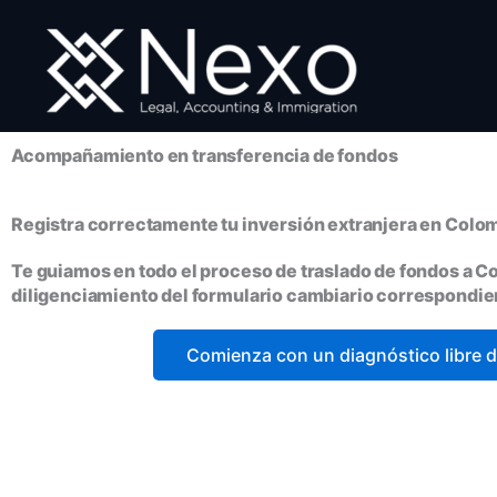
Ir
al
contenido
Acompañamiento en transferencia de fondos
Registra correctamente tu inversión extranjera en Colo
Te guiamos en todo el proceso de traslado de fondos a Co
diligenciamiento del formulario cambiario correspondie
Comienza con un diagnóstico libre 