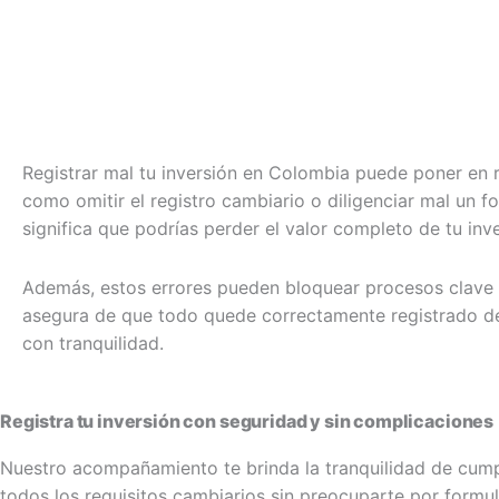
Registrar mal tu inversión en Colombia puede poner en ri
como omitir el registro cambiario o diligenciar mal un f
significa que podrías perder el valor completo de tu inve
Además, estos errores pueden bloquear procesos clave c
asegura de que todo quede correctamente registrado des
con tranquilidad.
Registra tu inversión con seguridad y sin complicaciones
Nuestro acompañamiento te brinda la tranquilidad de cump
todos los requisitos cambiarios sin preocuparte por formul