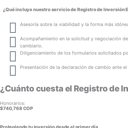
¿Qué incluye nuestro servicio de Registro de Inver sión
Asesoría sobre la viabilidad y la forma más idóne
Acompañamiento en la solicitud y negociación de 
cambiario.
Diligenciamiento de los formularios solicitados p
Presentación de la declaración de cambio ante el
¿Cuánto cuesta el Registro de I
Honorarios:
$740,768 COP
Protegiendo tu inversión desde el primer día