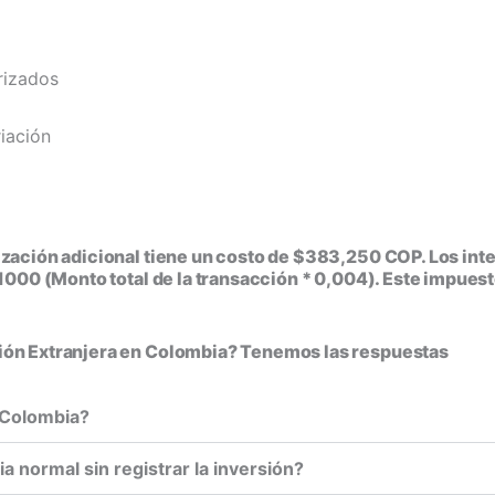
rizados
iación
lización adicional tiene un costo de $383,250 COP. Los in
x1000 (Monto total de la transacción * 0,004). Este impuesto
 sión Extranjera en Colombia? Tenemos las respuestas
 a Colombia?
ia normal sin registrar la inversión?