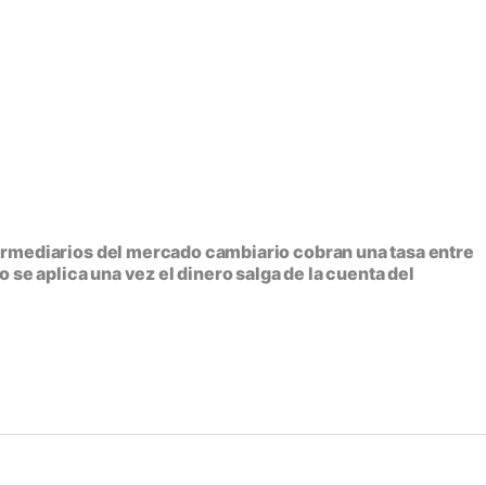
termediarios del mercado cambiario cobran una tasa entre
 se aplica una vez el dinero salga de la cuenta del