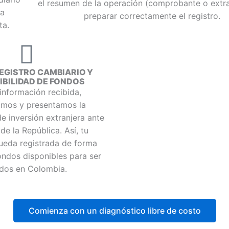
el resumen de la operación (comprobante o extr
la
preparar correctamente el registro.
ta.
REGISTRO CAMBIARIO Y
IBILIDAD DE FONDOS
información recibida,
amos y presentamos la
e inversión extranjera ante
de la República. Así, tu
queda registrada de forma
fondos disponibles para ser
dos en Colombia.
Comienza con un diagnóstico libre de costo