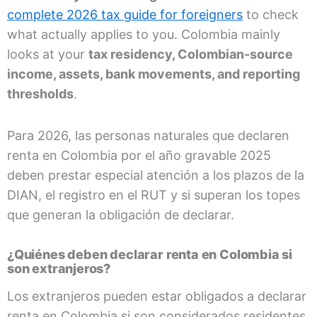
complete 2026 tax guide for foreigners
to check
what actually applies to you. Colombia mainly
looks at your
tax residency, Colombian-source
income, assets, bank movements, and reporting
thresholds
.
Para 2026, las personas naturales que declaren
renta en Colombia por el año gravable 2025
deben prestar especial atención a los plazos de la
DIAN, el registro en el RUT y si superan los topes
que generan la obligación de declarar.
¿Quiénes deben declarar renta en Colombia si
son extranjeros?
Los extranjeros pueden estar obligados a declarar
renta en Colombia si son considerados residentes