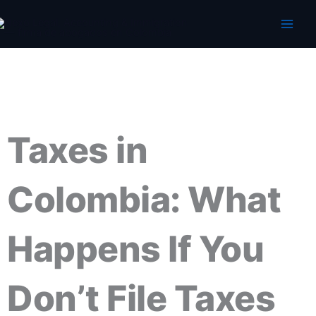
Ir
al
contenido
Taxes in
Colombia: What
Happens If You
Don’t File Taxes