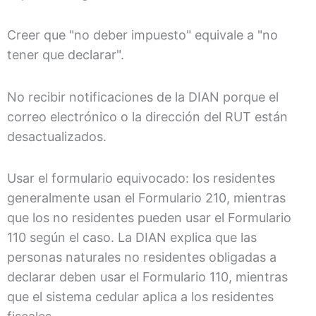
Creer que "no deber impuesto" equivale a "no
tener que declarar".
No recibir notificaciones de la DIAN porque el
correo electrónico o la dirección del RUT están
desactualizados.
Usar el formulario equivocado: los residentes
generalmente usan el Formulario 210, mientras
que los no residentes pueden usar el Formulario
110 según el caso. La DIAN explica que las
personas naturales no residentes obligadas a
declarar deben usar el Formulario 110, mientras
que el sistema cedular aplica a los residentes