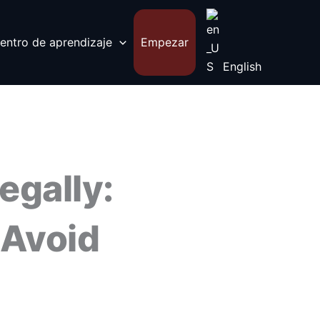
entro de aprendizaje
Empezar
English
egally:
 Avoid