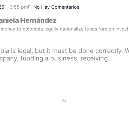
26
3:55 pm
No Hay Comentarios
aniela Hernández
ia is legal, but it must be done correctly.
ompany, funding a business, receiving…