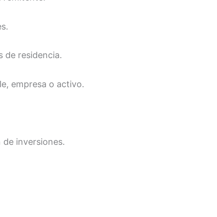
es.
s de residencia.
e, empresa o activo.
 de inversiones.