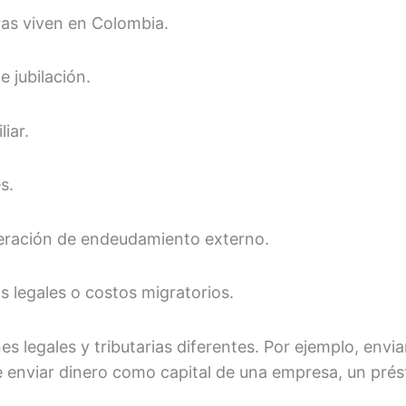
ras viven en Colombia.
e jubilación.
iar.
s.
peración de endeudamiento externo.
 legales o costos migratorios.
es legales y tributarias diferentes. Por ejemplo, envi
 enviar dinero como capital de una empresa, un prés