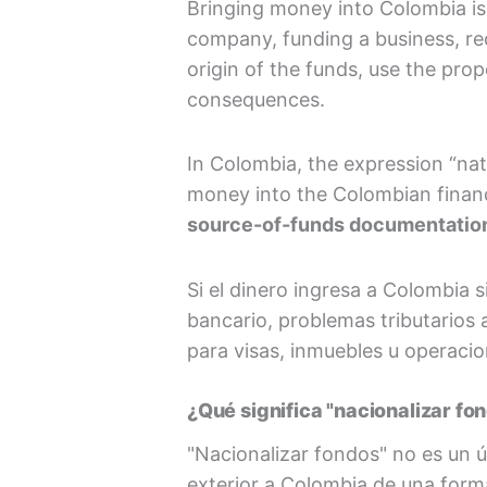
Bringing money into Colombia is 
company, funding a business, rec
origin of the funds, use the pr
consequences.
In Colombia, the expression “nat
money into the Colombian financ
source-of-funds documentation, 
Si el dinero ingresa a Colombia s
bancario, problemas tributarios
para visas, inmuebles u operacio
¿Qué significa "nacionalizar f
"Nacionalizar fondos" no es un ún
exterior a Colombia de una form