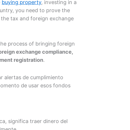
e
buying property
, investing in a
untry, you need to prove the
 the tax and foreign exchange
the process of bringing foreign
oreign exchange compliance,
ment registration
.
rar alertas de cumplimiento
l momento de usar esos fondos
a, significa traer dinero del
almente.