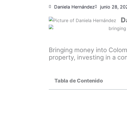
Daniela Hernández
junio 28, 20
D
Bringing money into Colomb
property, investing in a c
Tabla de Contenido