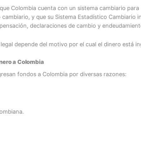
a que Colombia cuenta con un sistema cambiario para
o cambiario, y que su Sistema Estadístico Cambiario 
mpensación, declaraciones de cambio y endeudamient
o legal depende del motivo por el cual el dinero está 
inero a Colombia
resan fondos a Colombia por diversas razones:
lombiana.