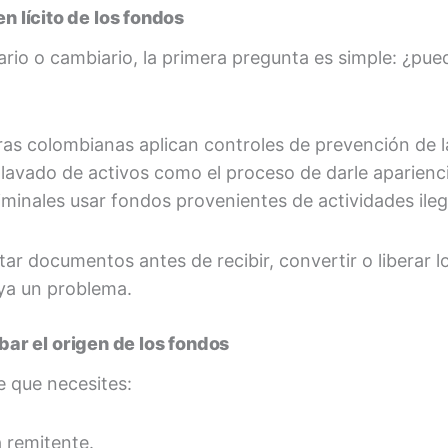
en lícito de los fondos
utario o cambiario, la primera pregunta es simple: ¿pu
ras colombianas aplican controles de prevención de l
 lavado de activos como el proceso de darle apariencia 
minales usar fondos provenientes de actividades ileg
tar documentos antes de recibir, convertir o liberar 
ya un problema.
r el origen de los fondos
e que necesites:
 remitente.