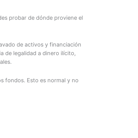
edes probar de dónde proviene el
avado de activos y financiación
de legalidad a dinero ilícito,
ales.
los fondos. Esto es normal y no