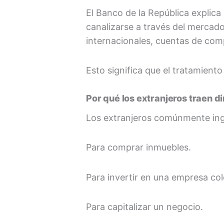
El Banco de la República explic
canalizarse a través del mercad
internacionales, cuentas de co
Esto significa que el tratamient
Por qué los extranjeros traen d
Los extranjeros comúnmente ing
Para comprar inmuebles.
Para invertir en una empresa co
Para capitalizar un negocio.