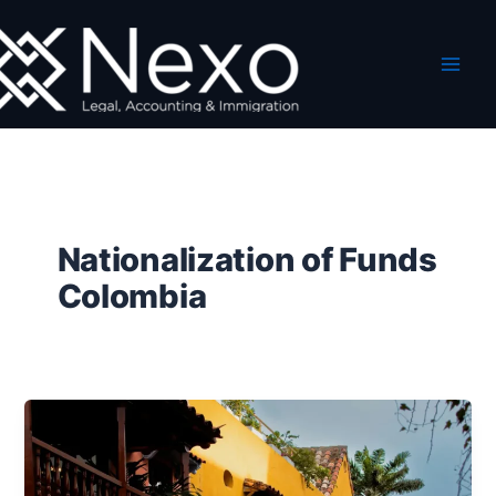
Ir
al
contenido
Nationalization of Funds
Colombia