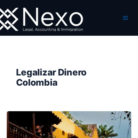
Ir
al
contenido
Legalizar Dinero
Colombia