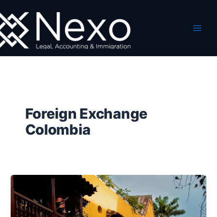
Ir
al
contenido
Foreign Exchange
Colombia