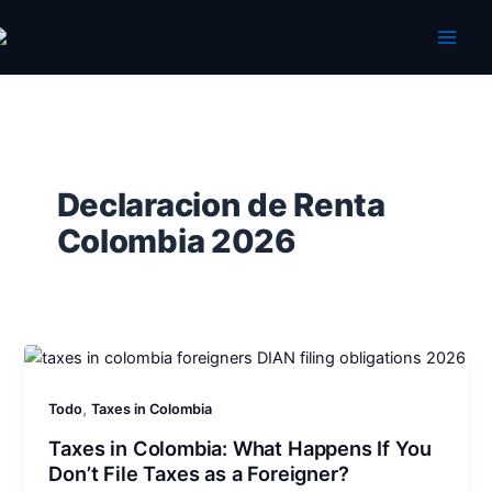
Ir
al
contenido
Declaracion de Renta
Colombia 2026
,
Todo
Taxes in Colombia
Taxes in Colombia: What Happens If You
Don’t File Taxes as a Foreigner?