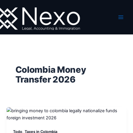
Ir
al
contenido
Colombia Money
Transfer 2026
,
Todo
Taxes in Colombia