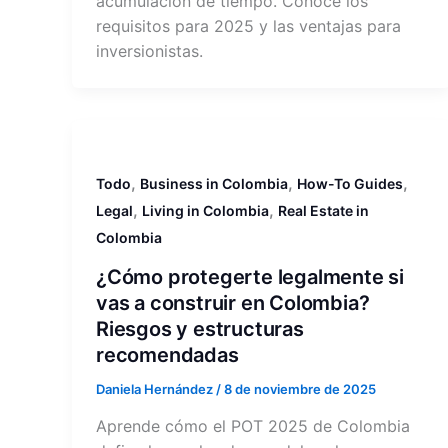
acumulación de tiempo. Conoce los
requisitos para 2025 y las ventajas para
inversionistas.
,
,
,
Todo
Business in Colombia
How-To Guides
,
,
Legal
Living in Colombia
Real Estate in
Colombia
¿Cómo protegerte legalmente si
vas a construir en Colombia?
Riesgos y estructuras
recomendadas
Daniela Hernández
/
8 de noviembre de 2025
Aprende cómo el POT 2025 de Colombia