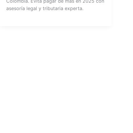
Colombia. Evita pagar de más en 2025 con
asesoría legal y tributaria experta.