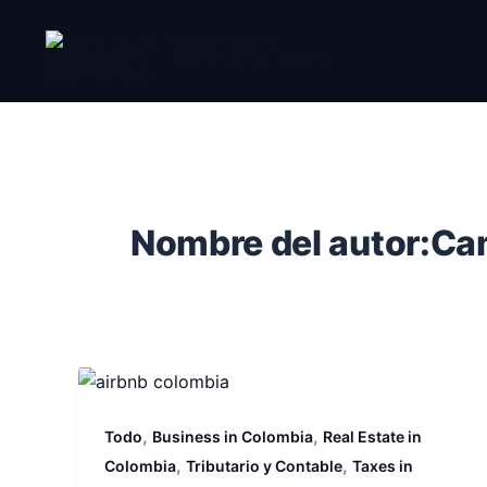
Ir
al
contenido
Nombre del autor:Ca
,
,
Todo
Business in Colombia
Real Estate in
,
,
Colombia
Tributario y Contable
Taxes in