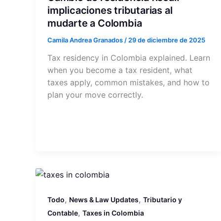
implicaciones tributarias al
mudarte a Colombia
Camila Andrea Granados
/
29 de diciembre de 2025
Tax residency in Colombia explained. Learn
when you become a tax resident, what
taxes apply, common mistakes, and how to
plan your move correctly.
,
,
Todo
News & Law Updates
Tributario y
,
Contable
Taxes in Colombia