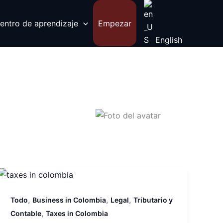
entro de aprendizaje
Empezar
English
,
,
,
Todo
Business in Colombia
Legal
Tributario y
,
Contable
Taxes in Colombia