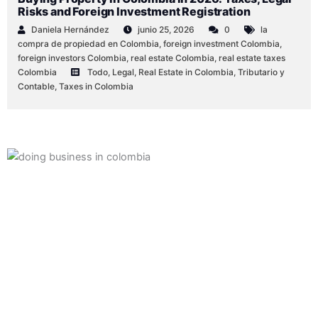
Risks and Foreign Investment Registration
Daniela Hernández
junio 25, 2026
0
la
compra de propiedad en Colombia
,
foreign investment Colombia
,
foreign investors Colombia
,
real estate Colombia
,
real estate taxes
Colombia
Todo
,
Legal
,
Real Estate in Colombia
,
Tributario y
Contable
,
Taxes in Colombia