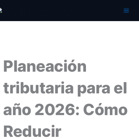
Ir
al
contenido
Planeación
tributaria para el
año 2026: Cómo
Reducir