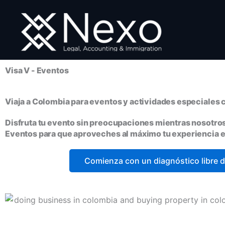
Ir
al
contenido
Visa V - Eventos
Viaja a Colombia para eventos y actividades especiales c
Disfruta tu evento sin preocupaciones mientras nosotros
Eventos para que aproveches al máximo tu experiencia 
Comienza con un diagnóstico libre 