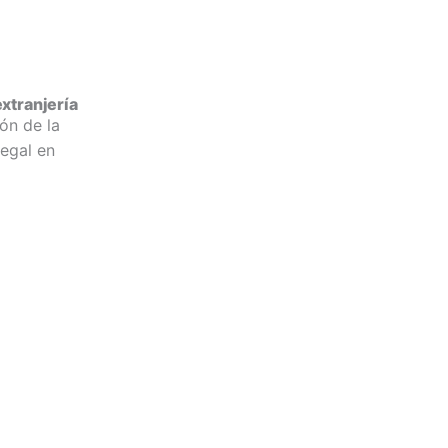
xtranjería
ón de la
legal en