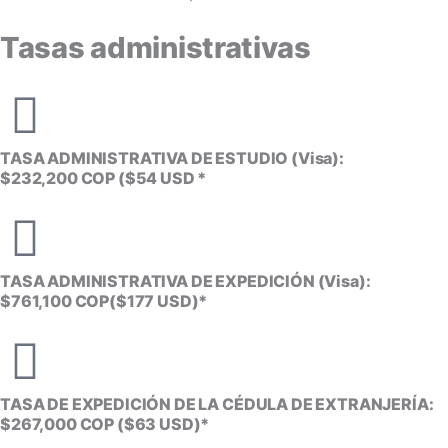
Tasas administrativas
TASA ADMINISTRATIVA DE ESTUDIO (Visa):
$232,200 COP ($54 USD *
TASA ADMINISTRATIVA DE EXPEDICIÓN (Visa):
$761,100 COP($177 USD)*
TASA DE EXPEDICIÓN DE LA CÉDULA DE EXTRANJERÍA:
$267,000 COP ($63 USD)*