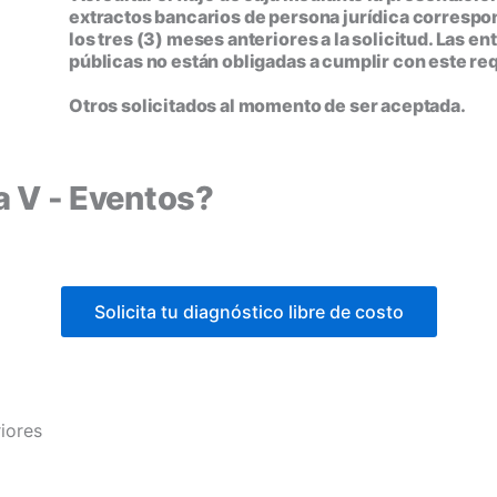
extractos bancarios de persona jurídica correspo
los tres (3) meses anteriores a la solicitud. Las en
públicas no están obligadas a cumplir con este req
Otros solicitados al momento de ser aceptada.
a V - Eventos?
Solicita tu diagnóstico libre de costo
riores