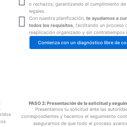
o rechazos, garantizando el cumplimiento de 
legales.
Con nuestra planificación,
te ayudamos a cum
todos los requisitos,
facilitando un proceso 
reaplicación organizado y sin contratiempos 
Comienza con un diagnóstico libre de co
a
PASO 2: Presentación de la solicitud y segui
a
Presentamos tu solicitud ante las autorida
ridos
correspondientes y hacemos el seguimiento cont
tos
asegurarnos de que todo el proceso avance