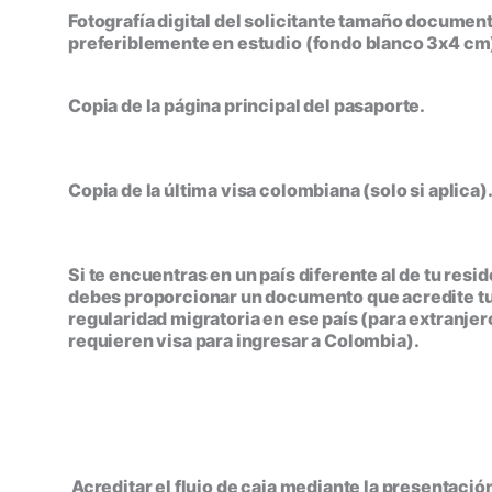
Fotografía digital del solicitante tamaño documen
preferiblemente en estudio (fondo blanco 3x4 cm
Copia de la página principal del pasaporte.
Copia de la última visa colombiana (solo si aplica)
Si te encuentras en un país diferente al de tu resid
debes proporcionar un documento que acredite t
regularidad migratoria en ese país (para extranje
requieren visa para ingresar a Colombia).
Acreditar el flujo de caja mediante la presentación