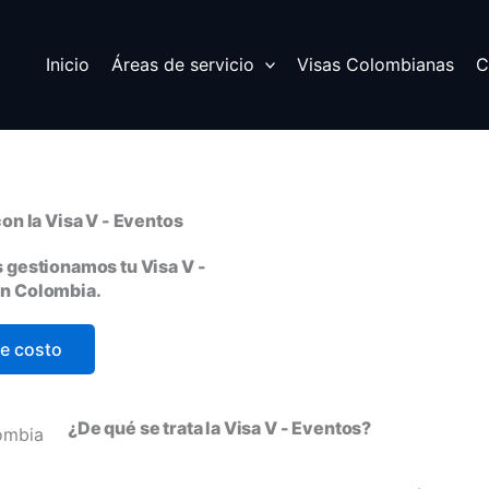
Inicio
Áreas de servicio
Visas Colombianas
C
on la Visa V - Eventos
 gestionamos tu Visa V -
en Colombia.
de costo
¿De qué se trata la Visa V - Eventos?