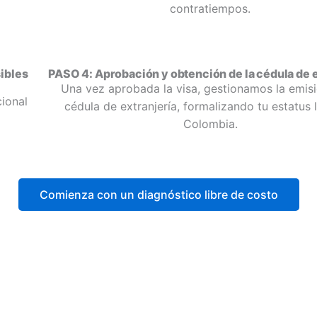
contratiempos.
ibles
PASO 4: Aprobación y obtención de la cédula de e
Una vez aprobada la visa, gestionamos la emisi
ional
cédula de extranjería, formalizando tu estatus 
Colombia.
Comienza con un diagnóstico libre de costo