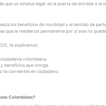
 que un estatus legal: es la puerta de entrada a la i
hasta los beneficios de movilidad y el sentido de pert
s que la residencia permanente por sí sola no puede
025, te explicamos:
ciudadanía colombiana.
 y beneficios que otorga.
z te conviertes en ciudadano.
dano Colombiano?