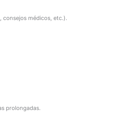
, consejos médicos, etc.).
ias prolongadas.