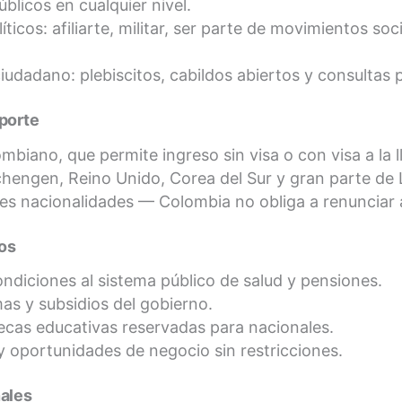
blicos en cualquier nivel.
íticos: afiliarte, militar, ser parte de movimientos so
udadano: plebiscitos, cabildos abiertos y consultas 
porte
mbiano, que permite ingreso sin visa o con visa a la 
chengen, Reino Unido, Corea del Sur y gran parte de 
es nacionalidades — Colombia no obliga a renunciar a
os
ndiciones al sistema público de salud y pensiones.
as y subsidios del gobierno.
becas educativas reservadas para nacionales.
y oportunidades de negocio sin restricciones.
nales