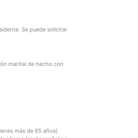
idente. Se puede solicitar
ión marital de hecho con
tienes más de 65 años)