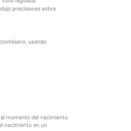
. Está regulada
odujo precisiones sobre
 colombiano, usando
s al momento del nacimiento.
el nacimiento en un