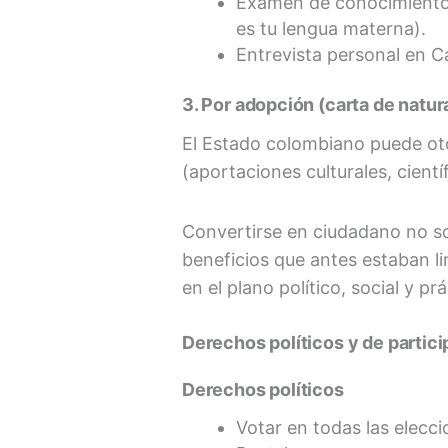
Examen de conocimientos 
es tu lengua materna).
Entrevista personal en Ca
3. Por adopción (carta de natur
El Estado colombiano puede oto
(aportaciones culturales, cientí
Convertirse en ciudadano no so
beneficios que antes estaban l
en el plano político, social y prá
Derechos políticos y de partic
Derechos políticos
Votar en todas las eleccio