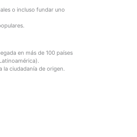
ciales o incluso fundar uno
populares.
llegada en más de 100 países
Latinoamérica).
 la ciudadanía de origen.