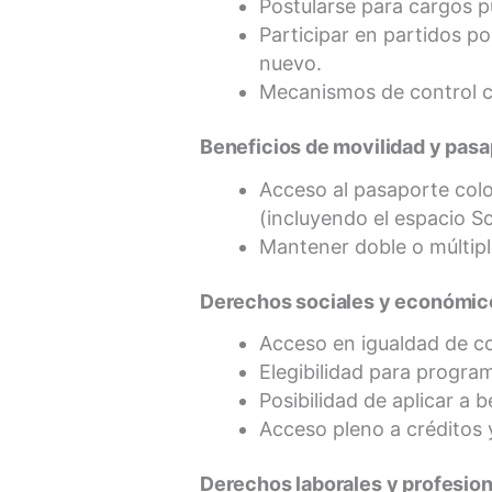
Postularse para cargos pú
Participar en partidos pol
nuevo.
Mecanismos de control ci
Beneficios de movilidad y pasa
Acceso al pasaporte colo
(incluyendo el espacio S
Mantener doble o múltipl
Derechos sociales y económic
Acceso en igualdad de co
Elegibilidad para program
Posibilidad de aplicar a 
Acceso pleno a créditos 
Derechos laborales y profesio