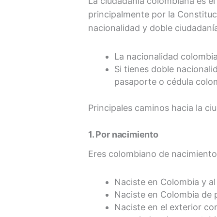
La ciudadanía colombiana es el 
principalmente por la Constituc
nacionalidad y doble ciudadaní
La nacionalidad colombian
Si tienes doble nacional
pasaporte o cédula colo
Principales caminos hacia la c
1. Por nacimiento
Eres colombiano de nacimiento 
Naciste en Colombia y a
Naciste en Colombia de p
Naciste en el exterior c