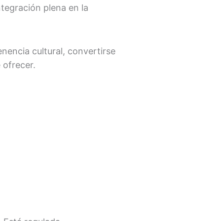
ntegración plena en la
enencia cultural, convertirse
 ofrecer.