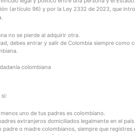
vínculo legal y político entre una persona y el Estado
ión (artículo 96) y por la Ley 2332 de 2023, que intr
a.
a no se pierde al adquirir otra.
idad, debes entrar y salir de Colombia siempre como
mbiana.
iudadanía colombiana
si:
l menos uno de tus padres es colombiano.
adres extranjeros domiciliados legalmente en el paí
on padre o madre colombianos, siempre que registres 