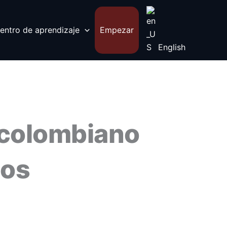
entro de aprendizaje
Empezar
English
 colombiano
ios