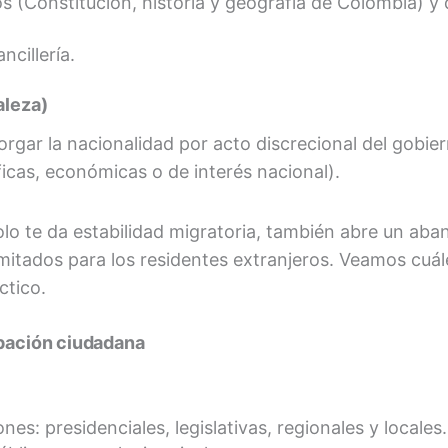
(Constitución, historia y geografía de Colombia) y d
ncillería.
aleza)
rgar la nacionalidad por acto discrecional del gobie
ficas, económicas o de interés nacional).
lo te da estabilidad migratoria, también abre un aba
imitados para los residentes extranjeros. Veamos cuá
ctico.
ipación ciudadana
nes: presidenciales, legislativas, regionales y locales.