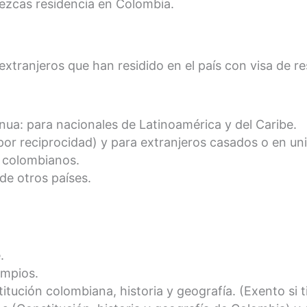
ezcas residencia en Colombia.
tranjeros que han residido en el país con visa de res
inua: para nacionales de Latinoamérica y del Caribe.
por reciprocidad) y para extranjeros casados o en un
s colombianos.
de otros países.
.
impios.
itución colombiana, historia y geografía. (Exento si 