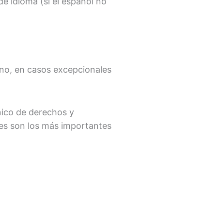
e idioma (si el español no
rno, en casos excepcionales
nico de derechos y
les son los más importantes