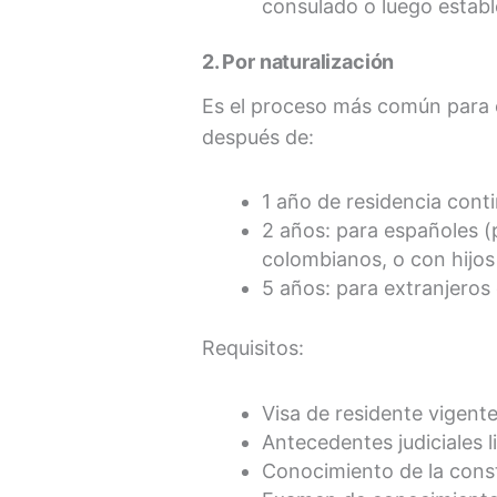
consulado o luego establ
2. Por naturalización
Es el proceso más común para ex
después de:
1 año de residencia cont
2 años: para españoles (
colombianos, o con hijo
5 años: para extranjeros 
Requisitos:
Visa de residente vigente
Antecedentes judiciales l
Conocimiento de la const