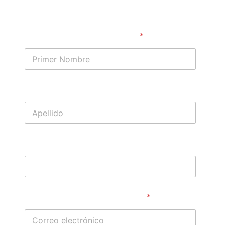
caso
Primer Nombre
*
Apellido
Teléfono
Correo electrónico
*