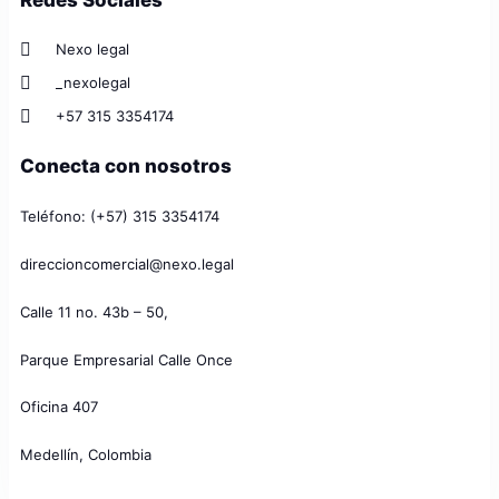
Redes Sociales
Nexo legal
_nexolegal
+57 315 3354174
Conecta con nosotros
Teléfono: (+57) 315 3354174
direccioncomercial@nexo.legal
Calle 11 no. 43b – 50,
Parque Empresarial Calle Once
Oficina 407
Medellín, Colombia